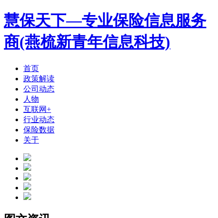
慧保天下—专业保险信息服务
商(燕梳新青年信息科技)
首页
政策解读
公司动态
人物
互联网+
行业动态
保险数据
关于