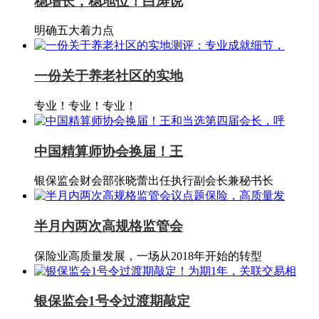
稳增长，稳地位！白涛说
明确五大着力点
一份关于养老社区的实地
专业！专业！专业！
中国精算师协会换届！王
银保监会财会部张晓蕾出任执行副会长兼秘书长
半月内两次高规格监管会
保险业高质量发展，一场从2018年开始的转型
银保监会1号令过渡期敲定