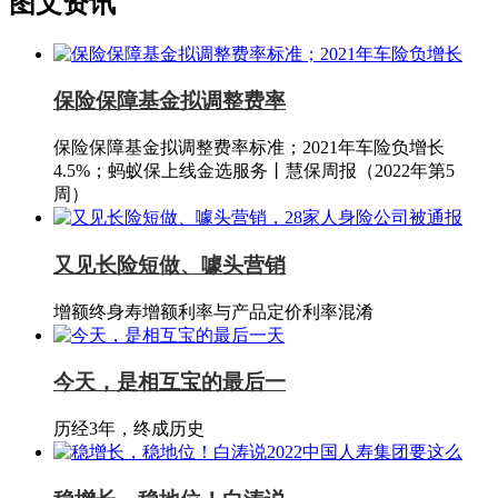
图文资讯
保险保障基金拟调整费率
保险保障基金拟调整费率标准；2021年车险负增长
4.5%；蚂蚁保上线金选服务丨慧保周报（2022年第5
周）
又见长险短做、噱头营销
增额终身寿增额利率与产品定价利率混淆
今天，是相互宝的最后一
历经3年，终成历史