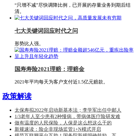
“只增不减”尽快调降比例，已开展的存量业务到期后结
清。
七大关键词回应时代之问
形势比人强。
国寿寿险2021理赔：理赔金
2021年平均每天为客户支付近1.5亿元赔款。
政策解读
太保寿拟2022年启动新基本法；李学军出任中邮人
1/3老年人至少患有2种慢病，带病体医疗险研发难
做有温度的人民保险，人保是这么想这么干的
新规速读：险企非现场监管1+N模式开启
规范互联网平台互助！国务院新规明确鼓励，互