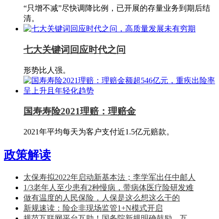
“只增不减”尽快调降比例，已开展的存量业务到期后结
清。
七大关键词回应时代之问
形势比人强。
国寿寿险2021理赔：理赔金
2021年平均每天为客户支付近1.5亿元赔款。
政策解读
太保寿拟2022年启动新基本法；李学军出任中邮人
1/3老年人至少患有2种慢病，带病体医疗险研发难
做有温度的人民保险，人保是这么想这么干的
新规速读：险企非现场监管1+N模式开启
规范互联网平台互助！国务院新规明确鼓励，互