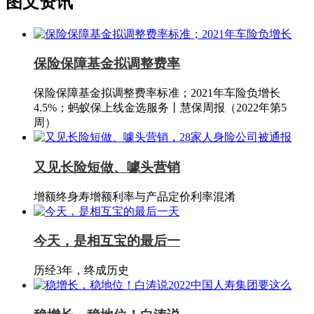
图文资讯
保险保障基金拟调整费率
保险保障基金拟调整费率标准；2021年车险负增长
4.5%；蚂蚁保上线金选服务丨慧保周报（2022年第5
周）
又见长险短做、噱头营销
增额终身寿增额利率与产品定价利率混淆
今天，是相互宝的最后一
历经3年，终成历史