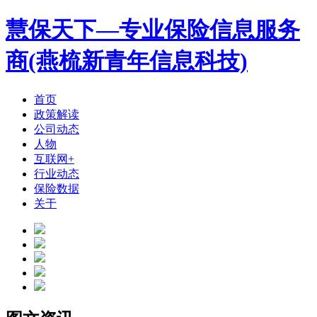
慧保天下—专业保险信息服务
商(燕梳新青年信息科技)
首页
政策解读
公司动态
人物
互联网+
行业动态
保险数据
关于