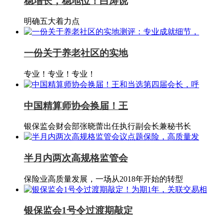
稳增长，稳地位！白涛说
明确五大着力点
一份关于养老社区的实地
专业！专业！专业！
中国精算师协会换届！王
银保监会财会部张晓蕾出任执行副会长兼秘书长
半月内两次高规格监管会
保险业高质量发展，一场从2018年开始的转型
银保监会1号令过渡期敲定