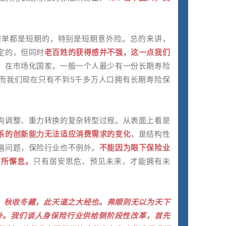
。
保单都是短期的，特别是短期意外险。总的来讲，
定的，但同时
老百姓的获得感并不强，这一点我们
。在市场化国家，一般一个人最少有一份长期寿险
而我们现在只有不到5千多万人口拥有长期寿险保
构调整、重力转换的复杂转型过程。从表面上看是
系的创新能力无法适应消费需求的变化
，是结构性
遍问题，保险行业也不例外。
不能因为眼下保险业
有所懈怠。
只有居安思危、预见未来，才能拥有未
长，秋收冬藏，此天道之大经也。弗顺则无以为天下
外。我们谈人身保险行业供给侧阶段性改革，首先