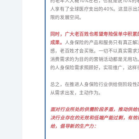
的老年人大概10%左右，也就是说10%的
人享有了全球医疗支出的40%。这显示
限的发展空间。
同时，广大老百姓也希望寿险保单中积累
成果。
人身保险的产品和服务只有真正解
感，老百姓才会买账。一切不以真实需求
消费需求的为目的的营销活动都是无用功
的人身保险需求照顾好，实现维广，这样
总之，在推进人身保险行业供给侧阶段性
从需求出发，主动作为。
面对行业所处的供需阶段矛盾，推动供给
决行业存在的无效和低端产能过剩，有效
给，倡导新的生产力：