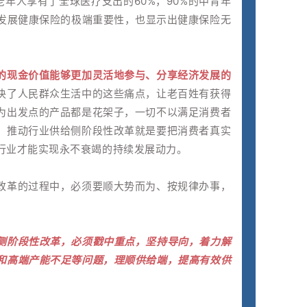
老年人享有了全球医疗支出的60%，90%的中青年
出发展健康保险的极端重要性，也显示出健康保险无
的现金价值能够更加灵活地参与、分享经济发展的
决了人民群众生活中的这些痛点，让老百姓有获得
为出发点的产品都是花架子，一切不以满足消费者
。推动行业供给侧阶段性改革就是要把消费者真实
行业才能实现永不衰竭的持续发展动力。
改革的过程中，必须要顺大势而为、按规律办事，
侧阶段性改革，必须戳中重点，坚持导向，着力解
和高端产能不足等问题，理顺供给端，提高有效供