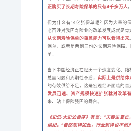
正购买了长期寿险保单的只有4千多万人
但为什么有14亿张保单呢？因为大量的
老百姓对我国寿险业的改革发展成就是肯
从长期寿险保单的覆盖能力可以看得出来
保单，或者是两到三份的长期寿险保障，
单。
当下中国经济正在经历一个速度变化、结
总量问题和周期性矛盾，
实际上是供给体
的有效供给不足，这是宏观经济面临的普
发展迅速、资产规模快速扩张就对改革
来、站上保险强国的舞台。
《史记·太史公自序》有言：“夫春生夏
纲纪。”自然规律如此，行业规律也不例