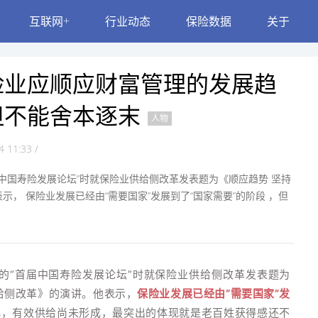
互联网+
行业动态
保险数据
关于
险业应顺应财富管理的发展趋
但不能舍本逐末
人物
 11:33 /
中国寿险发展论坛”时就保险业供给侧改革发表题为《顺应趋势 坚持
， 保险业发展已经由“需要国家”发展到了“国家需要”的阶段 ，但
的“首届中国寿险发展论坛”时就保险业供给侧改革发表题为
给侧改革》的演讲。他表示，
保险业发展已经由“需要国家”发
化，有效供给尚未形成，最突出的体现就是老百姓获得感还不