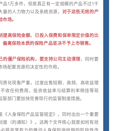
产品1万多件，但是真正有一定规模的产品不过1千
大量的人力物力以及系统资源，
对于这些无效的产
险市场。
制提高保险金额、已投入保费和保单限定价值的比
、偏离保险本质的保险产品坚决不予上市销售。
己的僵尸保险机构，要支持公司主动清理
，同时要
市场配置资源的决定性的作用。
同质化现象严重，过度出售短期、高频、高收益理
险不收任何费用，投资收益率与结算利率倒挂等现
监管部门要加快完善现行的监管制度措施。
是《人身保险产品监管规定》，同时出台一个重要
制度（的通知）》。这两个文件核心就是如何有效
后必将非常有力的推动人身保险供给侧的阶段性改