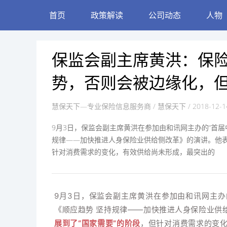
首页
政策解读
公司动态
人物
保监会副主席黄洪：保
势，否则会被边缘化，
慧保天下—专业保险信息服务商
/ 慧保天下 / 2018-12-14
9月3日，保监会副主席黄洪在参加由和讯网主办的“首届
规律——加快推进人身保险业供给侧改革》的演讲。他表示
针对消费需求的变化，有效供给尚未形成，最突出的
9月3日，保监会副主席黄洪在参加由和讯网主办
《顺应趋势 坚持规律——加快推进人身保险业供
展到了“国家需要”的阶段
，但针对消费需求的变