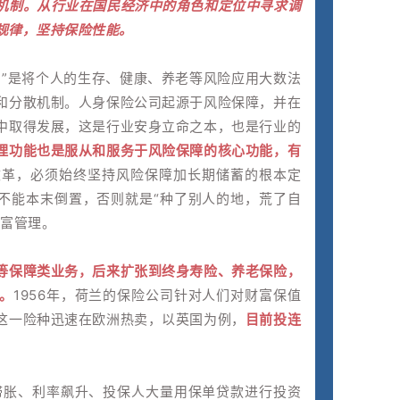
机制。从行业在国民经济中的角色和定位中寻求调
规律，坚持保险性能。
。”是将个人的生存、健康、养老等风险应用大数法
和分散机制。人身保险公司起源于风险保障，并在
中取得发展，这是行业安身立命之本，也是行业的
理功能也是服从和服务于风险保障的核心功能，有
改革，必须始终坚持风险保障加长期储蓄的根本定
更不能本末倒置，否则就是“种了别人的地，荒了自
财富管理。
等保障类业务，后来扩张到终身寿险、养老保险，
。
1956年，荷兰的保险公司针对人们对财富保值
这一险种迅速在欧洲热卖，以英国为例，
目前投连
济滞胀、利率飙升、投保人大量用保单贷款进行投资