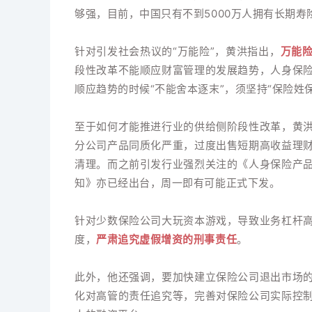
够强，目前，中国只有不到5000万人拥有长期寿
针对引发社会热议的“万能险”，黄洪指出，
万能
段性改革不能顺应财富管理的发展趋势，人身保
顺应趋势的时候“不能舍本逐末”，须坚持“保险姓保
至于如何才能推进行业的供给侧阶段性改革，黄
分公司产品同质化严重，过度出售短期高收益理
清理。而之前引发行业强烈关注的《人身保险产
知》亦已经出台，周一即有可能正式下发。
针对少数保险公司大玩资本游戏，导致业务杠杆
度，
严肃追究虚假增资的刑事责任
。
此外，他还强调，要加快建立保险公司退出市场
化对高管的责任追究等，完善对保险公司实际控