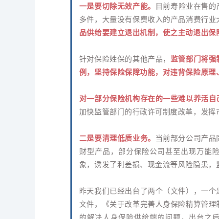
一是要切除无效产能。
目前寿险业在售的
多件，大量没有保费收入的产品消费行业
品供给要建立退出机制，使之主动退出保
针对保险姓保的其他产品，
监管部门将强
例，坚持保险保障功能，对违背保险原理
对一部分保险机构存在的一些难以养活自
加快监管部门的行政许可制度改革，发挥
二是要清理低质业务。
当前部分公司产品
财型产品，部分保险公司甚至出现万能
象，诱发了利差损、现金流等风险隐患，
昨天我们已经出台了两个（文件），一个
文件，《关于改革完善人身保险精算管理
的解决人身保险供给端的问题，出台之