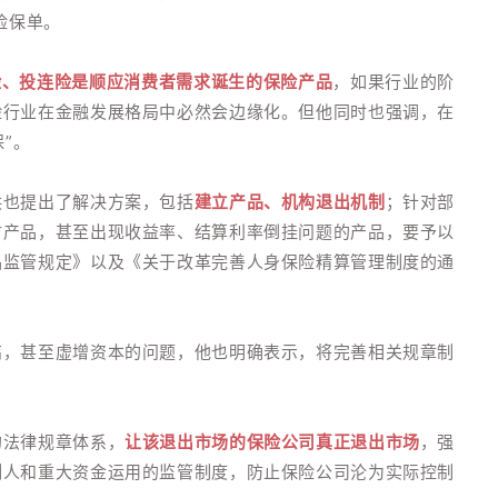
险保单。
险、投连险是顺应消费者需求诞生的保险产品
，如果行业的阶
险行业在金融发展格局中必然会边缘化。但他同时也强调，在
”。
洪也提出了解决方案，包括
建立产品、机构退出机制
；针对部
财产品，甚至出现收益率、结算利率倒挂问题的产品，要予以
品监管规定》以及《关于改革完善人身保险精算管理制度的通
高，甚至虚增资本的问题，他也明确表示，将完善相关规章制
的法律规章体系，
让该退出市场的保险公司真正退出市场
，强
制人和重大资金运用的监管制度，防止保险公司沦为实际控制