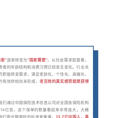
国家”
逐渐转变为
“国家需要”
。从社会需求层面看，
费者的年龄结构和消费习惯已经发生变化。行业关
府职能转变需求，满足老龄化、个性化、高端化、
的有效供给尚未形成，
老百姓的真实感受就是获得
我们通过中国保险技术信息公司对全国各保险机构
14亿张，这个保单的数量看起来非常庞大，大概
我们用长期寿险的标准来衡量，
13.7亿中国人，真