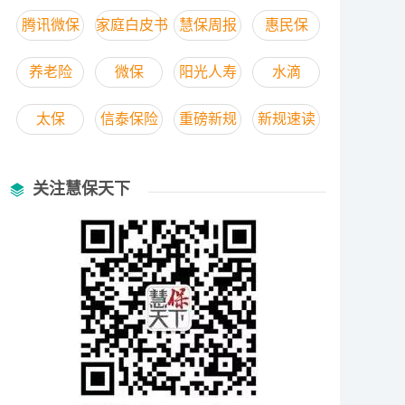
腾讯微保
家庭白皮书
慧保周报
惠民保
养老险
微保
阳光人寿
水滴
太保
信泰保险
重磅新规
新规速读
关注慧保天下