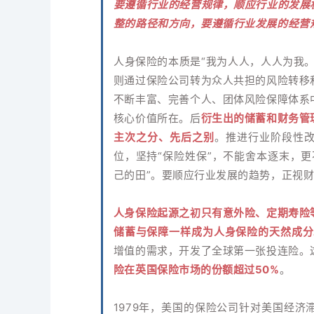
要遵循行业的经营规律，顺应行业的发展
整的路径和方向，要遵循行业发展的经营
人身保险的本质是“我为人人，人人为我
则通过保险公司转为众人共担的风险转移
不断丰富、完善个人、团体风险保障体系
核心价值所在。后
衍生出的储蓄和财务管
主次之分、先后之别
。推进行业阶段性
位，坚持“保险姓保”，不能舍本逐末，
己的田”。要顺应行业发展的趋势，正视
人身保险起源之初只有意外险、定期寿险
储蓄与保障一样成为人身保险的天然成分
增值的需求，开发了全球第一张投连险。
险在英国保险市场的份额超过50%
。
1979年，美国的保险公司针对美国经